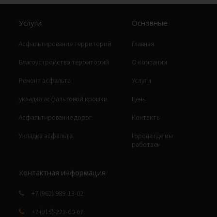
Услуги
Основные
Асфальтирование территорий
Главная
Благоустройство территорий
О компании
Ремонт асфальта
Услуги
укладка асфальтовой крошки
Цены
Асфальтирование дорог
Контакты
Укладка асфальта
Города где мы
работаем
Контактная информация
+7 (962)-989-13-02
+7 (915)-223-60-67