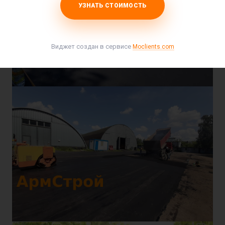
УЗНАТЬ СТОИМОСТЬ
Виджет создан в сервисе
Moclients.com