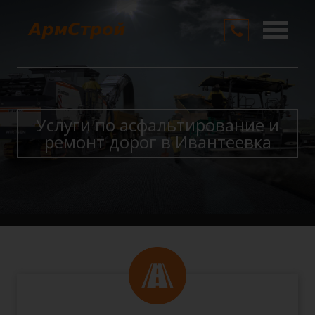
О компании
Услуги
Цены
Услуги по асфальтирование и
ремонт дорог в Ивантеевка
Контакты